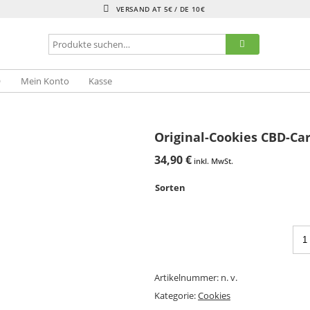
VERSAND AT 5€ / DE 10€
Q
Mein Konto
Kasse
Original-Cookies CBD-Car
34,90
€
inkl. MwSt.
Sorten
Artikelnummer:
n. v.
Kategorie:
Cookies