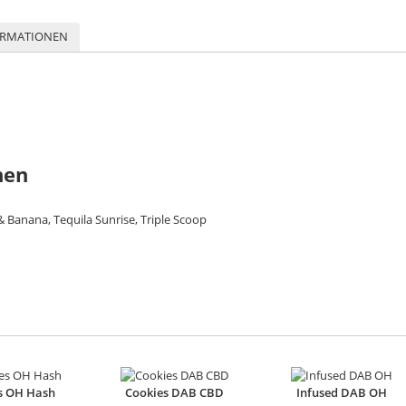
ORMATIONEN
nen
 Banana, Tequila Sunrise, Triple Scoop
s OH Hash
Cookies DAB CBD
Infused DAB OH