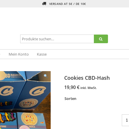
VERSAND AT 5€ / DE 10€
Q
Mein Konto
Kasse
Cookies CBD-Hash
19,90
€
inkl. MwSt.
Sorten