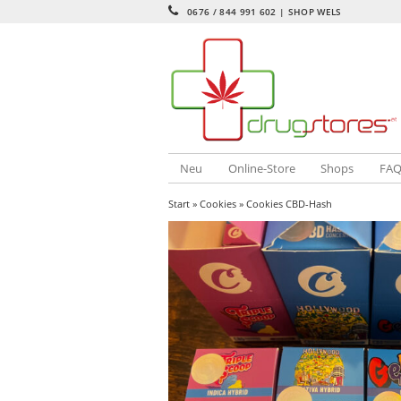
0676 / 844 991 602 | SHOP WELS
Neu
Online-Store
Shops
FA
Start
»
Cookies
» Cookies CBD-Hash