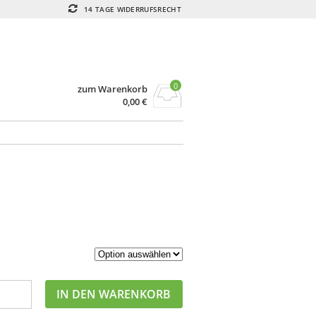
14 TAGE WIDERRUFSRECHT
0
zum Warenkorb
0,00
€
IN DEN WARENKORB