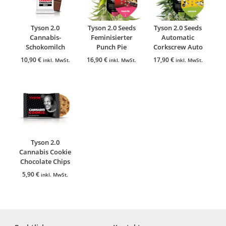
Tyson 2.0
Tyson 2.0 Seeds
Tyson 2.0 Seeds
Cannabis-
Feminisierter
Automatic
Schokomilch
Punch Pie
Corkscrew Auto
10,90
€
16,90
€
17,90
€
inkl. MwSt.
inkl. MwSt.
inkl. MwSt.
Tyson 2.0
Cannabis Cookie
Chocolate Chips
5,90
€
inkl. MwSt.