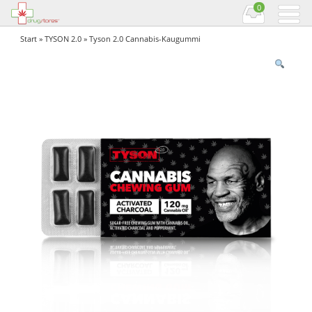
0
Start
»
TYSON 2.0
» Tyson 2.0 Cannabis-Kaugummi