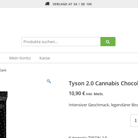
VERSAND AT 5€ / DE 10€
Q
Mein Konto
Kasse
Dark
Tyson 2.0 Cannabis Choco
10,90
€
inkl. MwSt.
Intensiver Geschmack, legendärer Bis
Kategorie:
TYSON 2.0