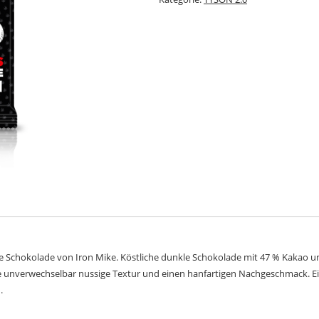
 die Schokolade von Iron Mike. Köstliche dunkle Schokolade mit 47 % Kakao u
ne unverwechselbar nussige Textur und einen hanfartigen Nachgeschmack. E
.