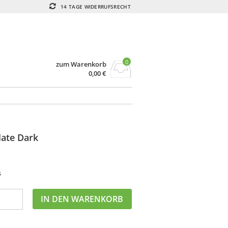
14 TAGE WIDERRUFSRECHT
0
zum Warenkorb
0,00
€
late Dark
s
IN DEN WARENKORB