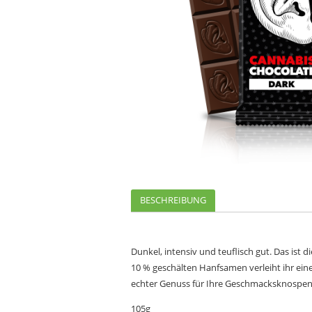
BESCHREIBUNG
Dunkel, intensiv und teuflisch gut. Das ist
10 % geschälten Hanfsamen verleiht ihr ei
echter Genuss für Ihre Geschmacksknospen
105g