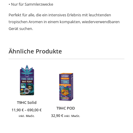
• Nur für Sammlerzwecke
Perfekt für alle, die ein intensives Erlebnis mit leuchtenden
tropischen Aromen in einem kompakten, wiederverwendbaren
Gerät suchen.
Ähnliche Produkte
T9HC Solid
T9HC POD
11,90
€
–
690,00
€
32,90
€
inkl. MwSt.
inkl. MwSt.