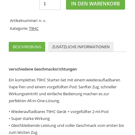
IN DEN WARENKORB
Artikelnummer:
n. v.
Kategorie:
T9HC
BESCHREIBUNG
ZUSÄTZLICHE INFORMATIONEN
verschiedene Geschmacksrichtungen
Ein komplettes T9HC Starter-Set mit einem wiederaufladbaren
Vape Pen und einem vorgefüllten Pod. Sanfter Zug, schneller
Wirkungseintritt und einfache Bedienung machen es zur
perfekten All-in-One-Lösung.
• Wiederaufladbares T9HC Gerät + vorgefüllter 2-ml-Pod
• Super starke Wirkung
• Gleichbleibende Leistung und voller Geschmack vom ersten bis
zum letzten Zug