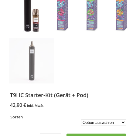
T9HC Starter-Kit (Gerät + Pod)
42,90
€
inkl. MwSt.
Sorten