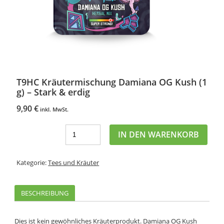
T9HC Kräutermischung Damiana OG Kush (1
g) – Stark & ​​erdig
9,90
€
inkl. MwSt.
IN DEN WARENKORB
Kategorie:
Tees und Kräuter
BESCHREIBUNG
Dies ist kein gewöhnliches Kräuterprodukt. Damiana OG Kush