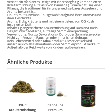
vereint ein markantes Design mit einer sorgfältig komponierten
Kräutermischung auf Basis von Damiana (Turnera diffusa), einer
Pflanze, die traditionell für ihr unverwechselbares Aussehen und
Aroma bekannt ist.
Hauptkraut: Damiana – ausgewählt aufgrund ihres Aromas und
ihrer Geschichte
Aroma: Erdig, kräuterig und mit einem tiefen, von OG Kush
inspirierten Duft
Inhalt: 1 g angereicherte Kräutermischung auf Damiana-Basis
Design: Psychedelische, auffällige Sammlerverpackung
Verwendung: Nur zu Dekorations-, Duft- oder Sammlerzwecken
Nicht zum Verzehr, Rauchen oder innerlichen Gebrauch
Kein Lebensmittel oder Tabakprodukt. Dieser Artikel wird
ausschließlich als Dekorations- oder Sammlerprodukt verkauft.
Außerhalb der Reichweite von Kindern aufbewahren.
Ähnliche Produkte
T9HC
Cannaline
Kräutermischung
Premium