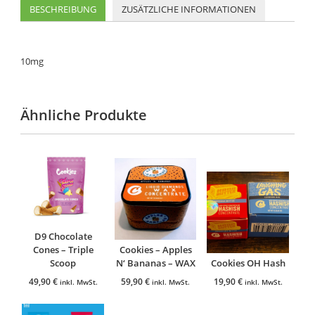
BESCHREIBUNG
ZUSÄTZLICHE INFORMATIONEN
10mg
Ähnliche Produkte
D9 Chocolate
Cones – Triple
Cookies – Apples
Scoop
N‘ Bananas – WAX
Cookies OH Hash
49,90
€
59,90
€
19,90
€
inkl. MwSt.
inkl. MwSt.
inkl. MwSt.