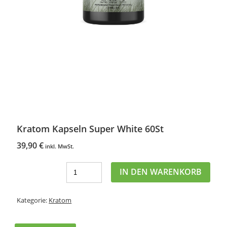
Kratom Kapseln Super White 60St
39,90
€
inkl. MwSt.
IN DEN WARENKORB
Kategorie:
Kratom