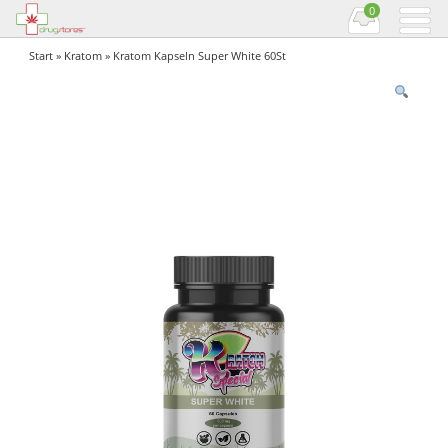
0
Start
»
Kratom
» Kratom Kapseln Super White 60St