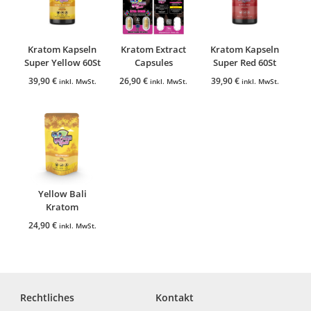
Kratom Kapseln
Kratom Extract
Kratom Kapseln
Super Yellow 60St
Capsules
Super Red 60St
39,90
€
26,90
€
39,90
€
inkl. MwSt.
inkl. MwSt.
inkl. MwSt.
Yellow Bali
Kratom
24,90
€
inkl. MwSt.
Rechtliches
Kontakt