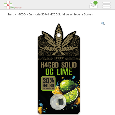
0
Start
»
H4CBD
» Euphoria 30 % H4CBD Solid verschiedene Sorten