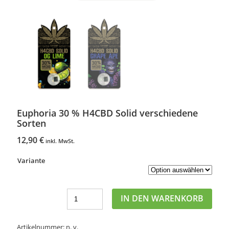
Euphoria 30 % H4CBD Solid verschiedene
Sorten
12,90
€
inkl. MwSt.
Variante
IN DEN WARENKORB
Artikelnummer:
n. v.