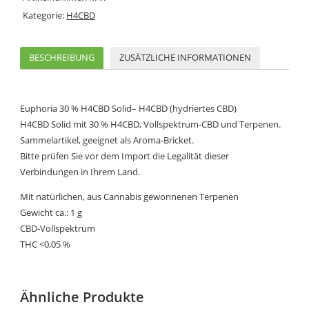
Kategorie:
H4CBD
BESCHREIBUNG
ZUSÄTZLICHE INFORMATIONEN
Euphoria 30 % H4CBD Solid– H4CBD (hydriertes CBD)
H4CBD Solid mit 30 % H4CBD, Vollspektrum-CBD und Terpenen.
Sammelartikel, geeignet als Aroma-Bricket.
Bitte prüfen Sie vor dem Import die Legalität dieser
Verbindungen in Ihrem Land.
Mit natürlichen, aus Cannabis gewonnenen Terpenen
Gewicht ca.: 1 g
CBD-Vollspektrum
THC <0,05 %
Ähnliche Produkte