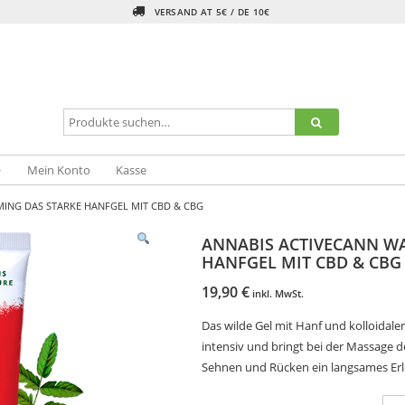
VERSAND AT 5€ / DE 10€
Q
Mein Konto
Kasse
ING DAS STARKE HANFGEL MIT CBD & CBG
ANNABIS ACTIVECANN W
HANFGEL MIT CBD & CBG
19,90
€
inkl. MwSt.
Das wilde Gel mit Hanf und kolloida
intensiv und bringt bei der Massage d
Sehnen und Rücken ein langsames Erl