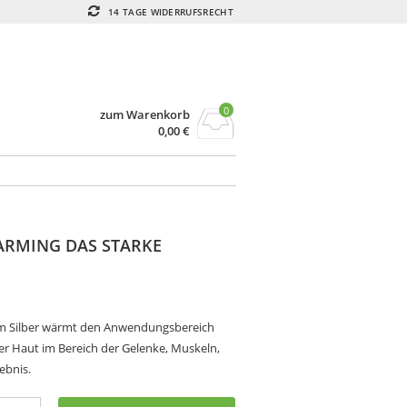
14 TAGE WIDERRUFSRECHT
0
zum Warenkorb
0,00
€
ARMING DAS STARKE
lem Silber wärmt den Anwendungsbereich
er Haut im Bereich der Gelenke, Muskeln,
ebnis.