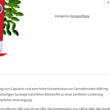
Kategorie:
Körperpflege
ung von Capsaicin und eine hohe Konzentration an Cannabinoiden (600 mg
oßartigen Synergie natürlicher Wirkstoffe zu einer perfekten Linderung
perlicher Anstrengung!
 von 600 mg CBD und 20 mg CBG. Die Kombination aus CBD & GBG, Bio-Hanf