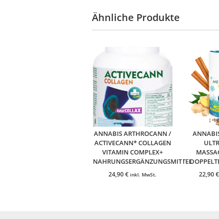
Ähnliche Produkte
ANNABIS ARTHROCANN /
ANNABI
ACTIVECANN* COLLAGEN
ULTR
VITAMIN COMPLEX+
MASSA
NAHRUNGSERGÄNZUNGSMITTEL
DOPPELT
24,90
€
22,90
€
inkl. MwSt.